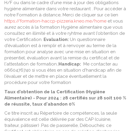
H/F ou dans le cadre d'une mise à jour des obligations
hygiène alimentaire dans votre restaurant . Pour accéder à
notre Formation à distance, Merci de cliquer sur ce lien
https://formation-haccp-pizzeria.kneo.me/home
et vous
aurez accès à la formation Hygiène alimentaire que vous
consultez en illimité et à votre ryhtme avant l'obtention de
votre Certification.
Evaluation:
Un questionnaire
d'évaluation est à remplir et à renvoyer au terme de la
formation pour analyse avec une mise en situation en
présentiel, évaluation avant la remise du certificat et de
l'attestation de formation.;
Handicap:
Me contacter au
0660476740 si vous êtes en situation d'handicap afin de
l'évaluer et de mettre en place éventuellement la
procédure pour votre formation
Taux d'obtention de la Certification (Hygiène
Alimentaire) - Pour 2024 : 28 certifiés sur 28 soit 100 %
de réussite, taux d'abandon 0%
Ce titre inscrit au Répertoire de compétences, la seule
équivalence est celle délivrée par des CAP (cuisine,
traiteur, pâtissier) .Pas de passerelle, Débouchés: ce