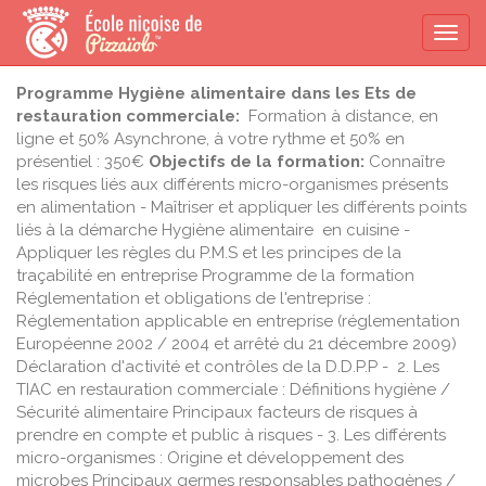
Togg
navi
Programme Hygiène alimentaire dans les Ets de
restauration commerciale:
Formation à distance, en
ligne et 50% Asynchrone, à votre rythme et 50% en
présentiel : 350€
Objectifs de la formation:
Connaître
les risques liés aux différents micro-organismes présents
en alimentation - Maîtriser et appliquer les différents points
liés à la démarche Hygiène alimentaire en cuisine -
Appliquer les règles du P.M.S et les principes de la
traçabilité en entreprise Programme de la formation
Réglementation et obligations de l'entreprise :
Réglementation applicable en entreprise (réglementation
Européenne 2002 / 2004 et arrêté du 21 décembre 2009)
Déclaration d'activité et contrôles de la D.D.P.P - 2. Les
TIAC en restauration commerciale : Définitions hygiène /
Sécurité alimentaire Principaux facteurs de risques à
prendre en compte et public à risques - 3. Les différents
micro-organismes : Origine et développement des
microbes Principaux germes responsables pathogènes /