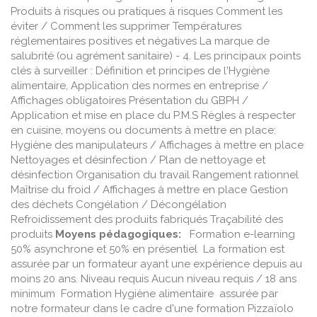
Produits à risques ou pratiques à risques Comment les
éviter / Comment les supprimer Températures
réglementaires positives et négatives La marque de
salubrité (ou agrément sanitaire) - 4. Les principaux points
clés à surveiller : Définition et principes de l'Hygiène
alimentaire, Application des normes en entreprise /
Affichages obligatoires Présentation du GBPH /
Application et mise en place du P.M.S Règles à respecter
en cuisine, moyens ou documents à mettre en place:
Hygiène des manipulateurs / Affichages à mettre en place
Nettoyages et désinfection / Plan de nettoyage et
désinfection Organisation du travail Rangement rationnel
Maîtrise du froid / Affichages à mettre en place Gestion
des déchets Congélation / Décongélation
Refroidissement des produits fabriqués Traçabilité des
produits
Moyens pédagogiques:
Formation e-learning
50% asynchrone et 50% en présentiel La formation est
assurée par un formateur ayant une expérience depuis au
moins 20 ans. Niveau requis Aucun niveau requis / 18 ans
minimum Formation Hygiène alimentaire assurée par
notre formateur dans le cadre d'une formation Pizzaïolo